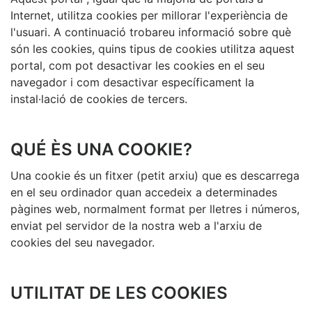
Internet, utilitza cookies per millorar l'experiència de
l'usuari. A continuació trobareu informació sobre què
són les cookies, quins tipus de cookies utilitza aquest
portal, com pot desactivar les cookies en el seu
navegador i com desactivar específicament la
instal·lació de cookies de tercers.
QUÉ ÈS UNA COOKIE?
Una cookie és un fitxer (petit arxiu) que es descarrega
en el seu ordinador quan accedeix a determinades
pàgines web, normalment format per lletres i números,
enviat pel servidor de la nostra web a l'arxiu de
cookies del seu navegador.
UTILITAT DE LES COOKIES