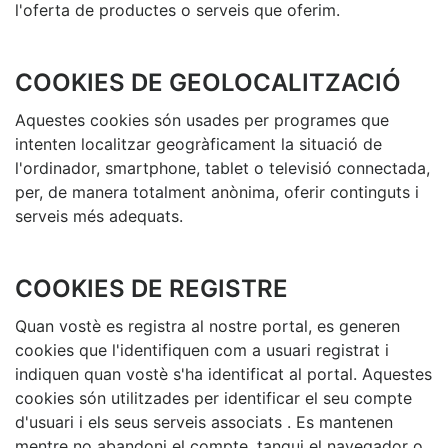
l'oferta de productes o serveis que oferim.
COOKIES DE GEOLOCALITZACIÓ
Aquestes cookies són usades per programes que
intenten localitzar geogràficament la situació de
l'ordinador, smartphone, tablet o televisió connectada,
per, de manera totalment anònima, oferir continguts i
serveis més adequats.
COOKIES DE REGISTRE
Quan vostè es registra al nostre portal, es generen
cookies que l'identifiquen com a usuari registrat i
indiquen quan vostè s'ha identificat al portal. Aquestes
cookies són utilitzades per identificar el seu compte
d'usuari i els seus serveis associats . Es mantenen
mentre no abandoni el compte, tanqui el navegador o