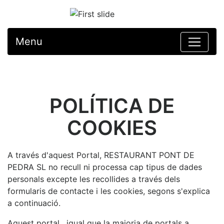
Menu
POLÍTICA DE
COOKIES
A través d'aquest Portal, RESTAURANT PONT DE
PEDRA SL no recull ni processa cap tipus de dades
personals excepte les recollides a través dels
formularis de contacte i les cookies, segons s'explica
a continuació.
Aquest portal , igual que la majoria de portals a