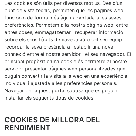
Les cookies són útils per diversos motius. Des d'un
punt de vista tècnic, permeten que les pàgines web
funcionin de forma més àgil i adaptada a les seves
preferències. Permetem a la nostra pàgina web, entre
altres coses, emmagatzemar i recuperar informació
sobre els seus hàbits de navegació o del seu equip i
recordar la seva presència a l'establir una nova
connexió entre el nostre servidor i el seu navegador. El
principal propòsit d'una cookie és permetre al nostre
servidor presentar pàgines web personalitzades que
puguin convertir la visita a la web en una experiència
individual i ajustada a les preferències personals.
Navegar per aquest portal suposa que es puguin
instal·lar els següents tipus de cookies:
COOKIES DE MILLORA DEL
RENDIMIENT